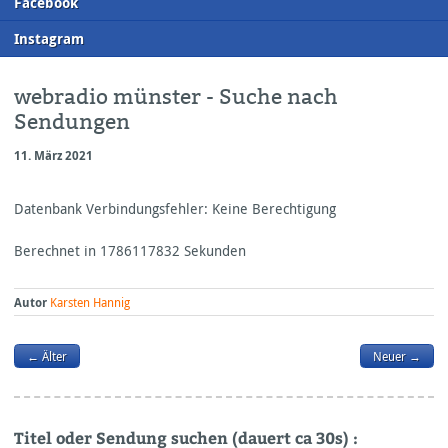
F
acebook
I
nstagram
webradio münster - Suche nach
Sendungen
11. März 2021
Datenbank Verbindungsfehler: Keine Berechtigung
Berechnet in 1786117832 Sekunden
Autor
Karsten Hannig
← Älter
Neuer →
Titel oder Sendung suchen (dauert ca 30s) :