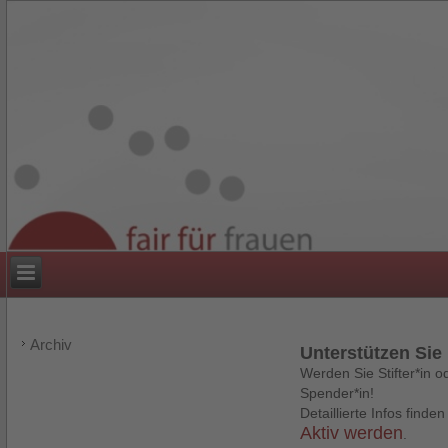
Archiv
Unterstützen Sie
Werden Sie Stifter*in o
Spender*in!
Detaillierte Infos finden
Aktiv werden
.