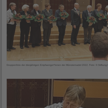
Gruppenfoto der diesjährigen Empfaenger*innen der Münsternadel 2022. Foto: © Stiftung F