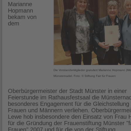
Marianne
Hopmann
bekam von
dem
Die Vorstandsmitglieder gratuliert Marianne Hopmann (Mitt
Münsternadel. Foto: © Stiftung Fair für Frauen
Oberbürgermeister der Stadt Münster in einer
Feierstunde im Rathausfestsaal die Münsternade
besonderes Engagement für die Gleichstellung
Frauen und Männern verliehen. Oberbürgermei
Lewe hob insbesondere den Einsatz von Frau
für die Gründung der Frauenstiftung Münster "fa
Frauen" 2007 und für die von der Stiftung