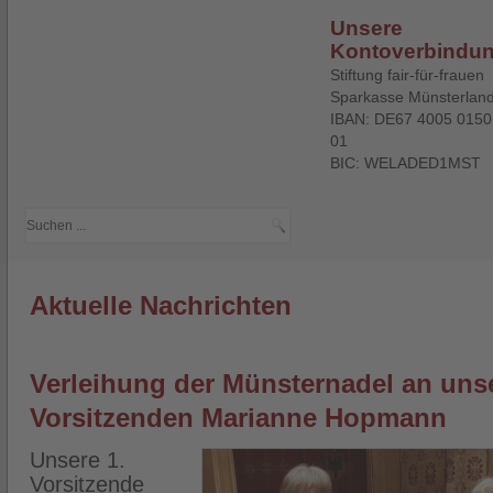
Unsere
Kontoverbindu
Stiftung fair-für-frauen
Sparkasse Münsterlan
IBAN: DE67 4005 0150
01
BIC: WELADED1MST
Aktuelle Nachrichten
Verleihung der Münsternadel an unse
Vorsitzenden Marianne Hopmann
Unsere 1.
Vorsitzende