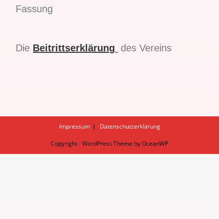
Fassung
Die
Beitrittserklärung
des Vereins
Impressum
Datenschutzerklärung
Copyright - WordPress Theme by OceanWP